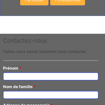
Contactez-nous
Faites-nous savoir comment vous contacter.
Prénom
*
Nom de famille
*