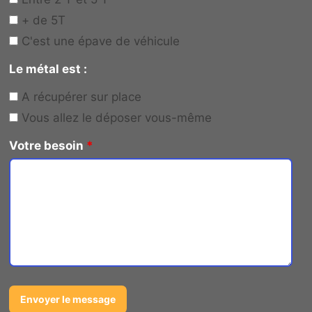
+ de 5T
C'est une épave de véhicule
Le métal est :
A récupérer sur place
Vous allez le déposer vous-même
Votre besoin
*