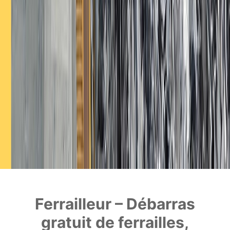
Ferrailleur – Débarras
gratuit de ferrailles,