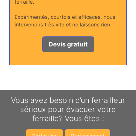
ferraille.
Expérimentés, courtois et efficaces, nous
intervenons très vite et ne laissons rien.
Devis gratuit
Vous avez besoin d’un ferrailleur
sérieux pour évacuer votre
ferraille? Vous êtes :
Particulier
Professionnel