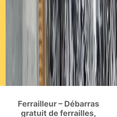
Ferrailleur – Débarras
gratuit de ferrailles,