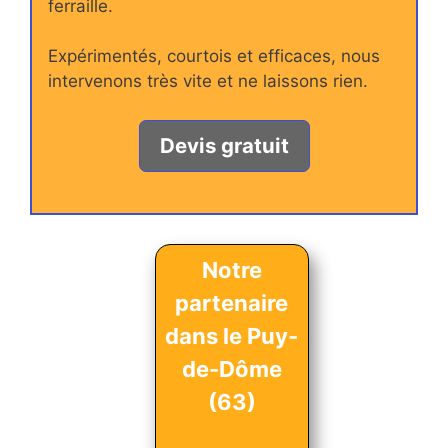
ferraille.
Expérimentés, courtois et efficaces, nous
intervenons très vite et ne laissons rien.
Devis gratuit
Notre
partenaire
dans le Puy-
de-Dôme
(63)