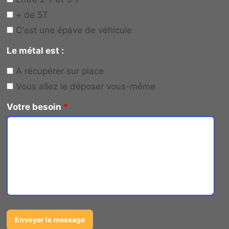
+ de 5T
C'est une épave de véhicule
Le métal est :
A récupérer sur place
Vous allez le déposer vous-même
Votre besoin
*