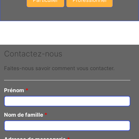
Contactez-nous
Faites-nous savoir comment vous contacter.
Prénom
*
Nom de famille
*