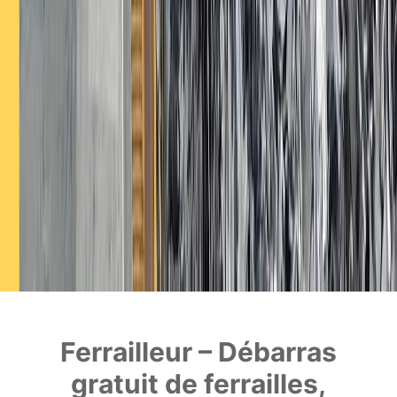
Ferrailleur – Débarras
gratuit de ferrailles,