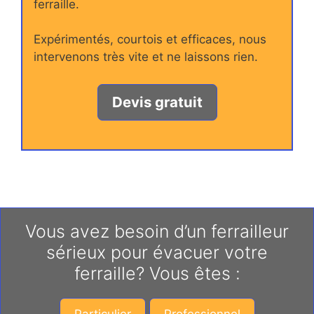
ferraille.
Expérimentés, courtois et efficaces, nous
intervenons très vite et ne laissons rien.
Devis gratuit
Vous avez besoin d’un ferrailleur
sérieux pour évacuer votre
ferraille? Vous êtes :
Particulier
Professionnel