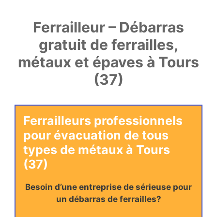
Ferrailleur – Débarras
gratuit de ferrailles,
métaux et épaves à Tours
(37)
Ferrailleurs professionnels
pour évacuation de tous
types de métaux à Tours
(37)
Besoin d’une entreprise de sérieuse pour
un débarras de ferrailles?