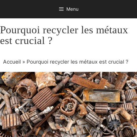
Aller
Menu
au
contenu
Pourquoi recycler les métaux
est crucial ?
Accueil
»
Pourquoi recycler les métaux est crucial ?