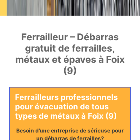
Ferrailleur – Débarras
gratuit de ferrailles,
métaux et épaves à Foix
(9)
Ferrailleurs professionnels
pour évacuation de tous
types de métaux à Foix (9)
Besoin d’une entreprise de sérieuse pour
un débarras de ferrailles?