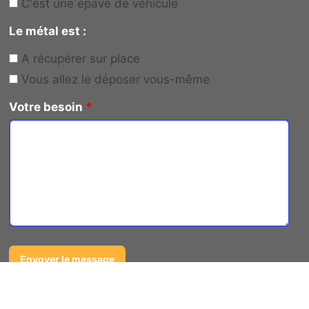
C'est une épave de véhicule
Le métal est :
A récupérer sur place
Vous allez le déposer vous-même
Votre besoin
*