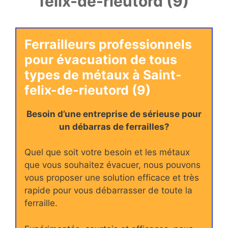
felix-de-rieutord (9)
Ferrailleurs professionnels
pour évacuation de tous
types de métaux à Saint-
felix-de-rieutord (9)
Besoin d’une entreprise de sérieuse pour
un débarras de ferrailles?
Quel que soit votre besoin et les métaux
que vous souhaitez évacuer, nous pouvons
vous proposer une solution efficace et très
rapide pour vous débarrasser de toute la
ferraille.