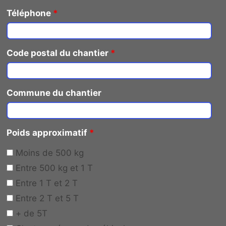
Téléphone
*
Code postal du chantier
*
Commune du chantier
Poids approximatif
*
Moins de 500 kg
Entre 500 kg et 1 T
Entre 1 T et 2 T
Entre 2 T et 5 T
+ de 5T