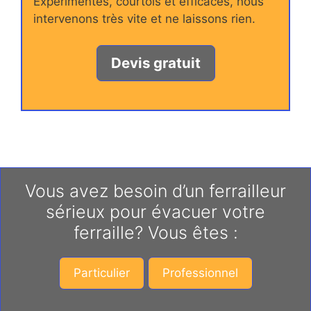
Expérimentés, courtois et efficaces, nous
intervenons très vite et ne laissons rien.
Devis gratuit
Vous avez besoin d’un ferrailleur
sérieux pour évacuer votre
ferraille? Vous êtes :
Particulier
Professionnel