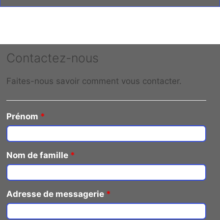
Contactez-nous
Faites-nous savoir comment vous contacter.
Prénom
*
Nom de famille
*
Adresse de messagerie
*