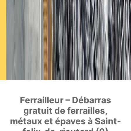
Ferrailleur – Débarras
gratuit de ferrailles,
métaux et épaves à Saint-