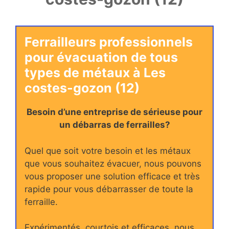
Ferrailleurs professionnels
pour évacuation de tous
types de métaux à Les
costes-gozon (12)
Besoin d’une entreprise de sérieuse pour
un débarras de ferrailles?
Quel que soit votre besoin et les métaux
que vous souhaitez évacuer, nous pouvons
vous proposer une solution efficace et très
rapide pour vous débarrasser de toute la
ferraille.
Expérimentés, courtois et efficaces, nous