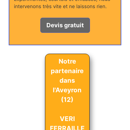
intervenons très vite et ne laissons rien.
Devis gratuit
Notre
partenaire
dans
l'Aveyron
(12)
VERI
FERRAILLE