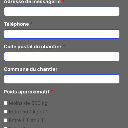
Adresse de messagerie
*
Téléphone
*
Code postal du chantier
*
Commune du chantier
Poids approximatif
*
Moins de 500 kg
Entre 500 kg et 1 T
Entre 1 T et 2 T