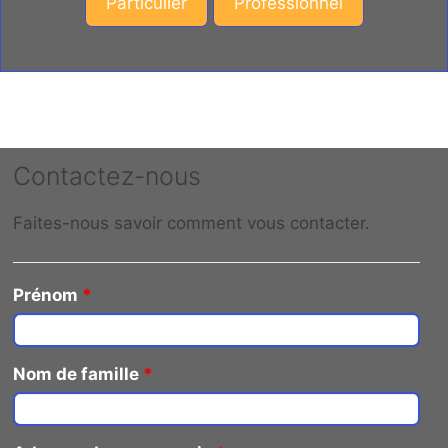
Particulier
Professionnel
Contactez-nous
Faites-nous savoir comment vous contacter.
Prénom
*
Nom de famille
*