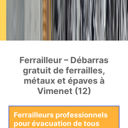
Ferrailleur – Débarras
gratuit de ferrailles,
métaux et épaves à
Vimenet (12)
Ferrailleurs professionnels
pour évacuation de tous