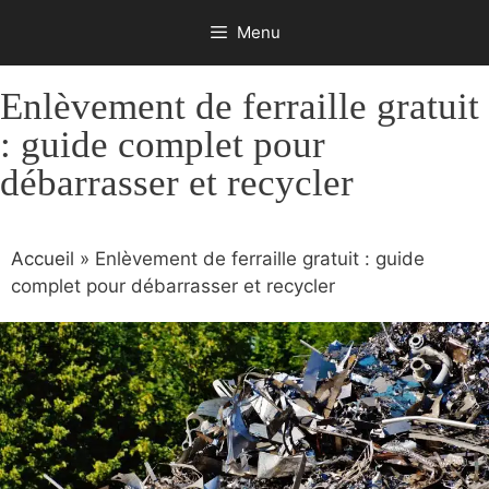
Aller
Menu
au
contenu
Enlèvement de ferraille gratuit
: guide complet pour
débarrasser et recycler
Accueil
»
Enlèvement de ferraille gratuit : guide
complet pour débarrasser et recycler