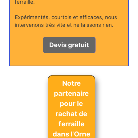
ferraille.
Expérimentés, courtois et efficaces, nous
intervenons très vite et ne laissons rien.
Devis gratuit
Notre
partenaire
pour le
rachat de
ferraille
dans l'Orne