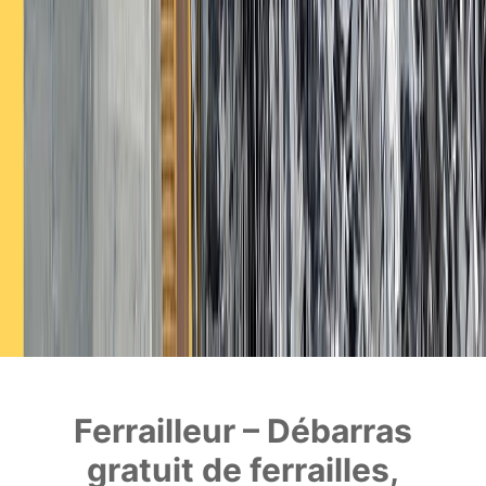
Ferrailleur – Débarras
gratuit de ferrailles,