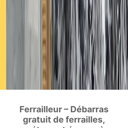
Ferrailleur – Débarras
gratuit de ferrailles,