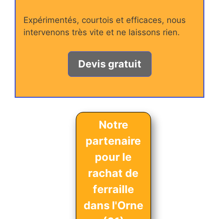
Expérimentés, courtois et efficaces, nous
intervenons très vite et ne laissons rien.
Devis gratuit
Notre
partenaire
pour le
rachat de
ferraille
dans l'Orne