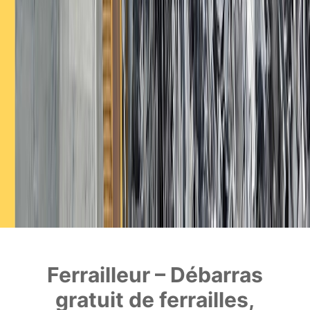
Ferrailleur – Débarras
gratuit de ferrailles,