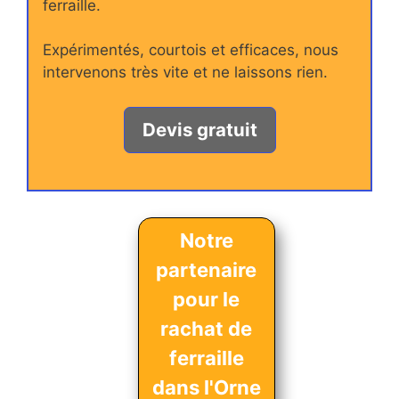
ferraille.
Expérimentés, courtois et efficaces, nous
intervenons très vite et ne laissons rien.
Devis gratuit
Notre
partenaire
pour le
rachat de
ferraille
dans l'Orne