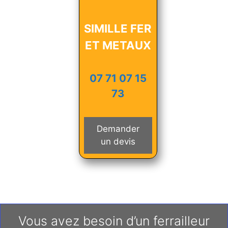
SIMILLE FER
ET METAUX
07 71 07 15
73
Demander
un devis
Vous avez besoin d’un ferrailleur