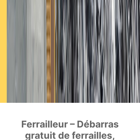
Ferrailleur – Débarras
gratuit de ferrailles,