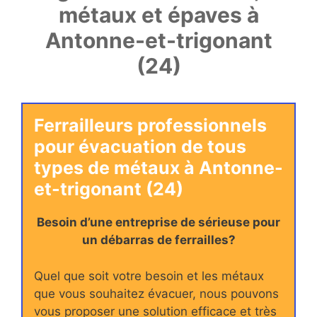
métaux et épaves à
Antonne-et-trigonant
(24)
Ferrailleurs professionnels
pour évacuation de tous
types de métaux à Antonne-
et-trigonant (24)
Besoin d’une entreprise de sérieuse pour
un débarras de ferrailles?
Quel que soit votre besoin et les métaux
que vous souhaitez évacuer, nous pouvons
vous proposer une solution efficace et très