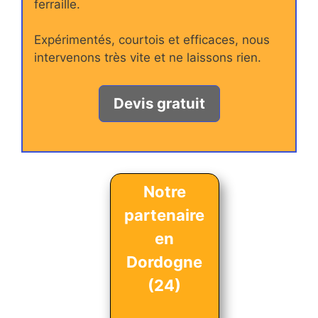
ferraille.
Expérimentés, courtois et efficaces, nous
intervenons très vite et ne laissons rien.
Devis gratuit
Notre
partenaire
en
Dordogne
(24)