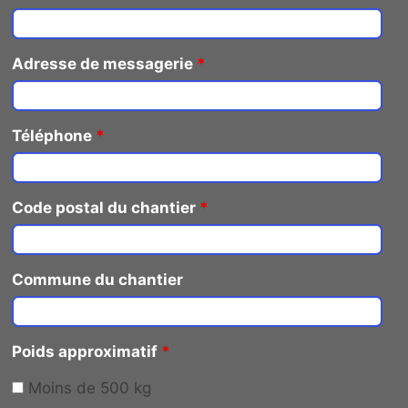
Adresse de messagerie
*
Téléphone
*
Code postal du chantier
*
Commune du chantier
Poids approximatif
*
Moins de 500 kg