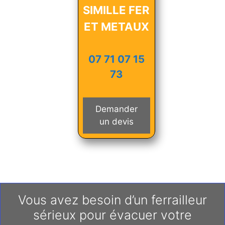
SIMILLE FER
ET METAUX
07 71 07 15
73
Demander
un devis
Vous avez besoin d’un ferrailleur
sérieux pour évacuer votre