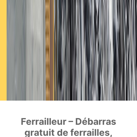
Ferrailleur – Débarras
gratuit de ferrailles,