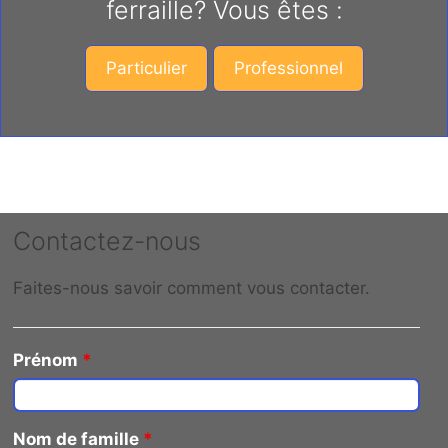
ferraille? Vous êtes :
Particulier
Professionnel
Contactez-nous
Faites-nous savoir comment vous contacter.
Prénom
*
Nom de famille
*