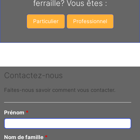
ferraille? Vous êtes :
Particulier
Professionnel
Contactez-nous
Faites-nous savoir comment vous contacter.
Prénom
*
Nom de famille
*