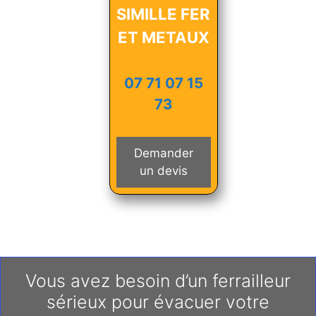
SIMILLE FER
ET METAUX
07 71 07 15
73
Demander
un devis
Vous avez besoin d’un ferrailleur
sérieux pour évacuer votre