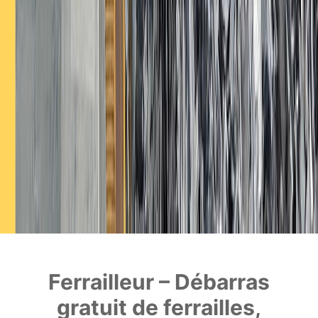
Ferrailleur – Débarras
gratuit de ferrailles,