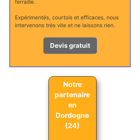
ferraille.
Expérimentés, courtois et efficaces, nous
intervenons très vite et ne laissons rien.
Devis gratuit
Notre
partenaire
en
Dordogne
(24)