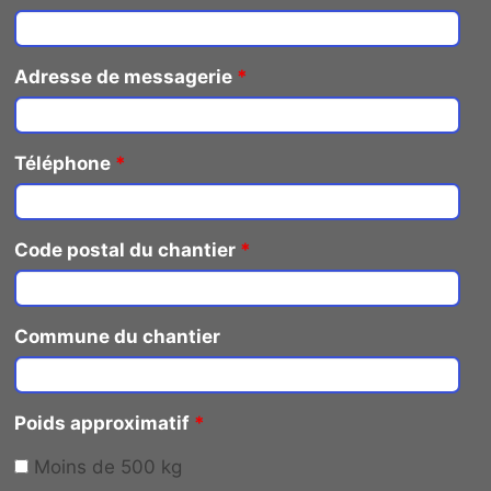
Adresse de messagerie
*
Téléphone
*
Code postal du chantier
*
Commune du chantier
Poids approximatif
*
Moins de 500 kg