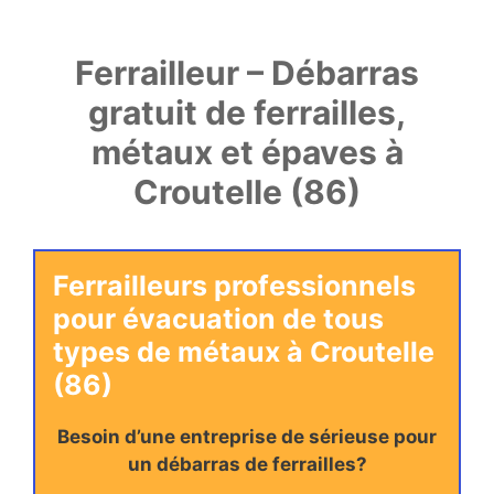
Ferrailleur – Débarras
gratuit de ferrailles,
métaux et épaves à
Croutelle (86)
Ferrailleurs professionnels
pour évacuation de tous
types de métaux à Croutelle
(86)
Besoin d’une entreprise de sérieuse pour
un débarras de ferrailles?