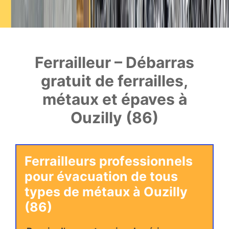
Ferrailleur – Débarras
gratuit de ferrailles,
métaux et épaves à
Ouzilly (86)
Ferrailleurs professionnels
pour évacuation de tous
types de métaux à Ouzilly
(86)