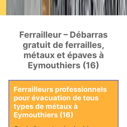
Ferrailleur – Débarras
gratuit de ferrailles,
métaux et épaves à
Eymouthiers (16)
Ferrailleurs professionnels
pour évacuation de tous
types de métaux à
Eymouthiers (16)