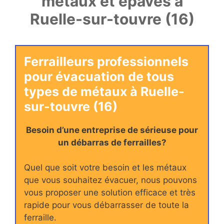
métaux et épaves à
Ruelle-sur-touvre (16)
Ferrailleurs professionnels
pour évacuation de tous
types de métaux à Ruelle-
sur-touvre (16)
Besoin d’une entreprise de sérieuse pour
un débarras de ferrailles?
Quel que soit votre besoin et les métaux
que vous souhaitez évacuer, nous pouvons
vous proposer une solution efficace et très
rapide pour vous débarrasser de toute la
ferraille.