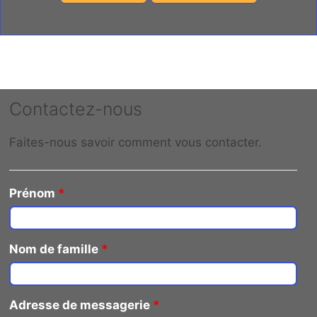
Contactez-nous
Faites-nous savoir comment vous contacter.
Prénom
*
Nom de famille
*
Adresse de messagerie
*