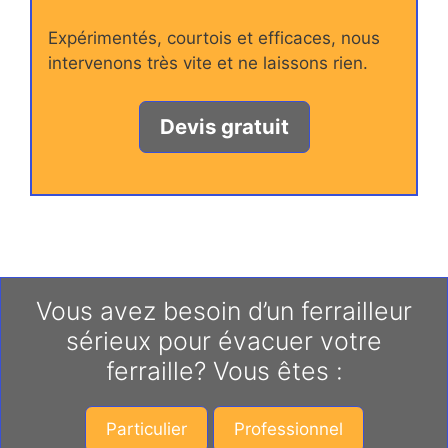
Expérimentés, courtois et efficaces, nous
intervenons très vite et ne laissons rien.
Devis gratuit
Vous avez besoin d’un ferrailleur
sérieux pour évacuer votre
ferraille? Vous êtes :
Particulier
Professionnel