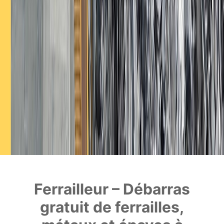
Ferrailleur – Débarras
gratuit de ferrailles,