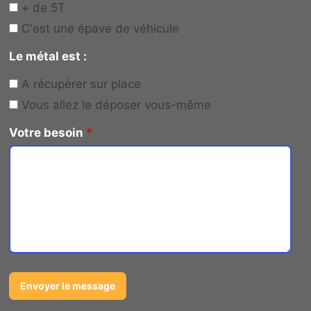
+ de 5T
C'est une épave de véhicule
Le métal est :
A récupérer sur place
Vous allez le déposer vous-même
Votre besoin
*