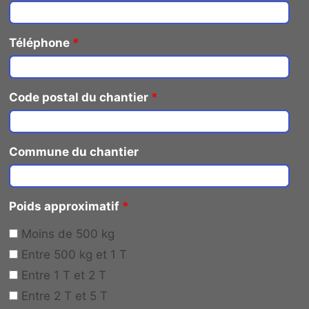
Téléphone
*
Code postal du chantier
*
Commune du chantier
Poids approximatif
*
Moins de 500 kg
Entre 500 kg et 1 T
Entre 1 T et 2 T
Entre 2 T et 5 T