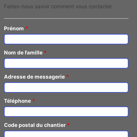
Faites-nous savoir comment vous contacter.
Prénom
*
Nom de famille
*
Adresse de messagerie
*
Téléphone
*
Code postal du chantier
*