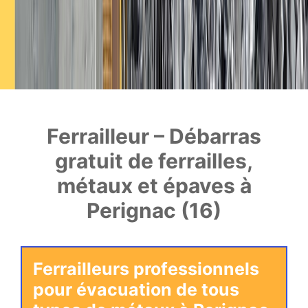
Ferrailleur – Débarras
gratuit de ferrailles,
métaux et épaves à
Perignac (16)
Ferrailleurs professionnels
pour évacuation de tous