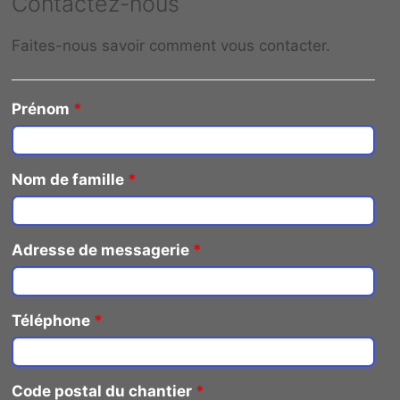
Contactez-nous
Faites-nous savoir comment vous contacter.
Prénom
*
Nom de famille
*
Adresse de messagerie
*
Téléphone
*
Code postal du chantier
*