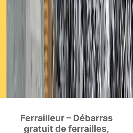
Ferrailleur – Débarras
gratuit de ferrailles,