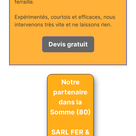
ferraille.
Expérimentés, courtois et efficaces, nous
intervenons très vite et ne laissons rien.
Devis gratuit
Notre
partenaire
dans la
Somme (80)
SARL FER &