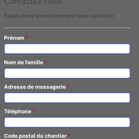
Contactez-nous
Faites-nous savoir comment vous contacter.
Prénom
*
Nom de famille
*
Adresse de messagerie
*
Téléphone
*
Code postal du chantier
*