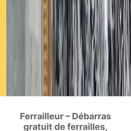
Ferrailleur – Débarras
gratuit de ferrailles,