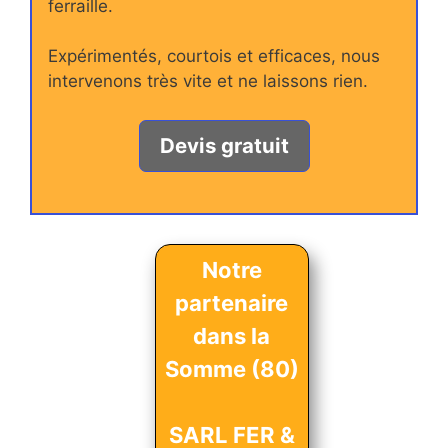
ferraille.
Expérimentés, courtois et efficaces, nous
intervenons très vite et ne laissons rien.
Devis gratuit
Notre
partenaire
dans la
Somme (80)
SARL FER &