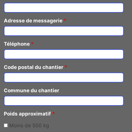
Adresse de messagerie
*
Téléphone
*
Code postal du chantier
*
Commune du chantier
Poids approximatif
*
Moins de 500 kg