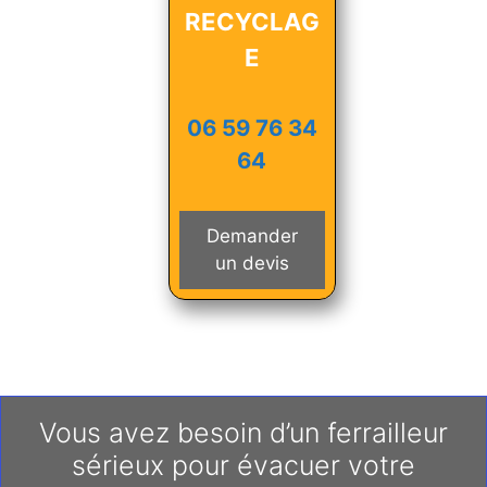
RECYCLAG
E
06 59 76 34
64
Demander
un devis
Vous avez besoin d’un ferrailleur
sérieux pour évacuer votre