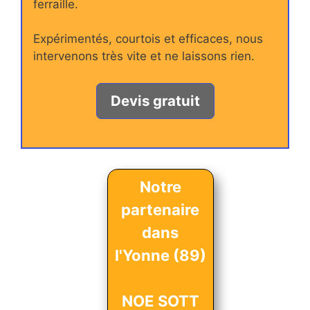
ferraille.
Expérimentés, courtois et efficaces, nous
intervenons très vite et ne laissons rien.
Devis gratuit
Notre
partenaire
dans
l'Yonne (89)
NOE SOTT