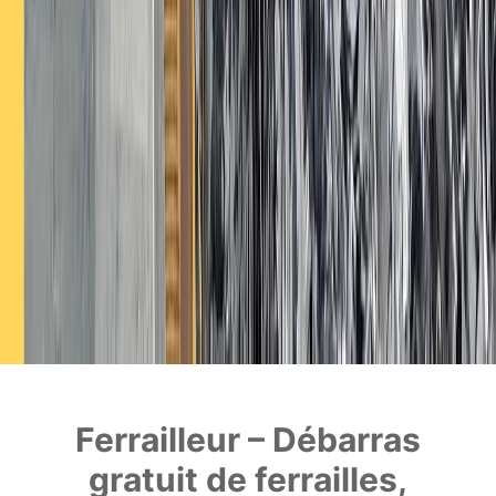
Ferrailleur – Débarras
gratuit de ferrailles,