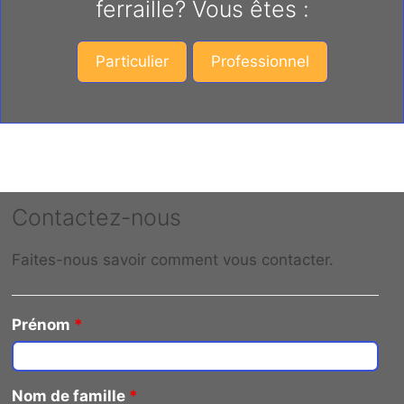
ferraille? Vous êtes :
Particulier
Professionnel
Contactez-nous
Faites-nous savoir comment vous contacter.
Prénom
*
Nom de famille
*