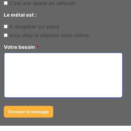
C'est une épave de véhicule
Le métal est :
A récupérer sur place
Vous allez le déposer vous-même
Votre besoin
*