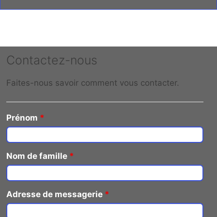
Contactez-nous
Faites-nous savoir comment vous contacter.
Prénom
*
Nom de famille
*
Adresse de messagerie
*