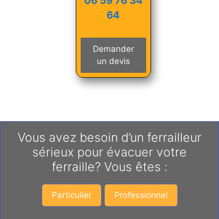
06 59 76 34
64
Demander
un devis
Vous avez besoin d’un ferrailleur
sérieux pour évacuer votre
ferraille? Vous êtes :
Particulier
Professionnel