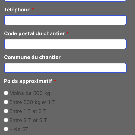
Téléphone
*
Code postal du chantier
*
Commune du chantier
Poids approximatif
*
Moins de 500 kg
Entre 500 kg et 1 T
Entre 1 T et 2 T
Entre 2 T et 5 T
+ de 5T