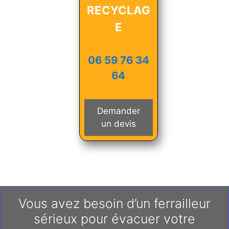
RECYCLAG
E
06 59 76 34
64
Demander
un devis
Vous avez besoin d’un ferrailleur
sérieux pour évacuer votre