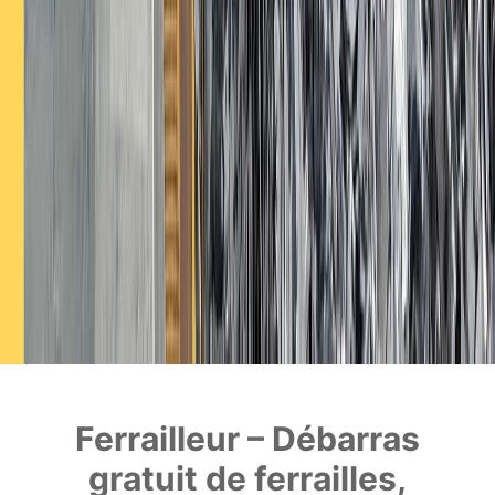
Ferrailleur – Débarras
gratuit de ferrailles,