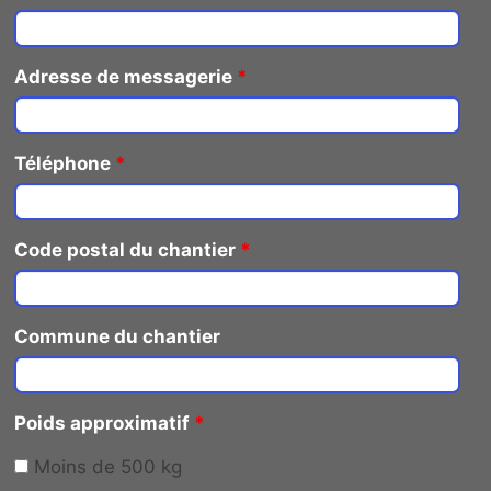
Adresse de messagerie
*
Téléphone
*
Code postal du chantier
*
Commune du chantier
Poids approximatif
*
Moins de 500 kg