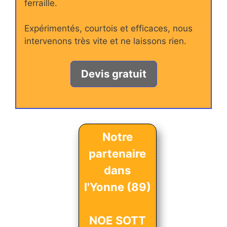
ferraille.
Expérimentés, courtois et efficaces, nous
intervenons très vite et ne laissons rien.
Devis gratuit
Notre
partenaire
dans
l'Yonne (89)
NOE SOTT