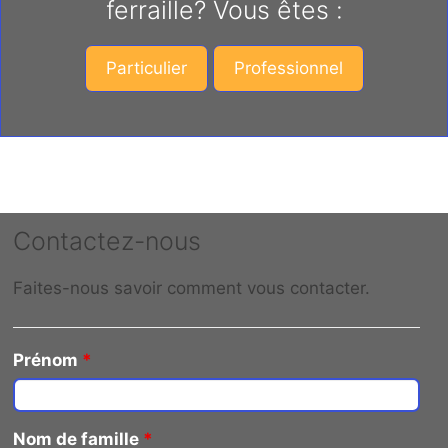
ferraille? Vous êtes :
Particulier
Professionnel
Contactez-nous
Faites-nous savoir comment vous contacter.
Prénom
*
Nom de famille
*