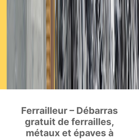
Ferrailleur – Débarras
gratuit de ferrailles,
métaux et épaves à