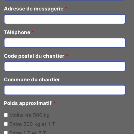
Adresse de messagerie
*
Téléphone
*
Code postal du chantier
*
Commune du chantier
Poids approximatif
*
Moins de 500 kg
Entre 500 kg et 1 T
Entre 1 T et 2 T