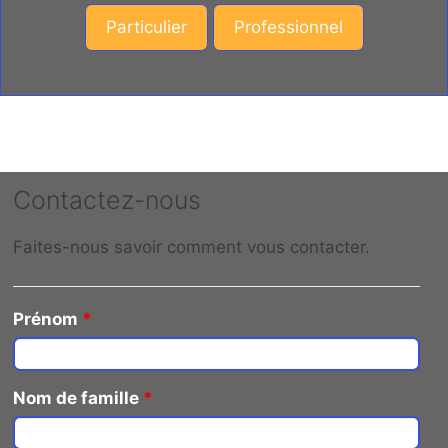
Particulier
Professionnel
Contactez-nous
Faites-nous savoir comment vous contacter.
Prénom
*
Nom de famille
*