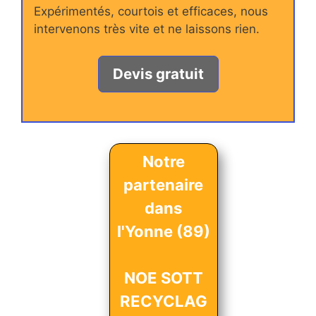
Expérimentés, courtois et efficaces, nous
intervenons très vite et ne laissons rien.
Devis gratuit
Notre
partenaire
dans
l'Yonne (89)
NOE SOTT
RECYCLAG