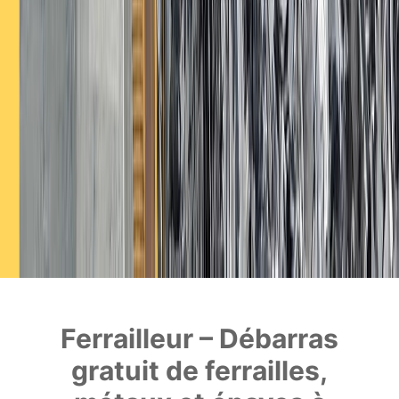
Ferrailleur – Débarras
gratuit de ferrailles,