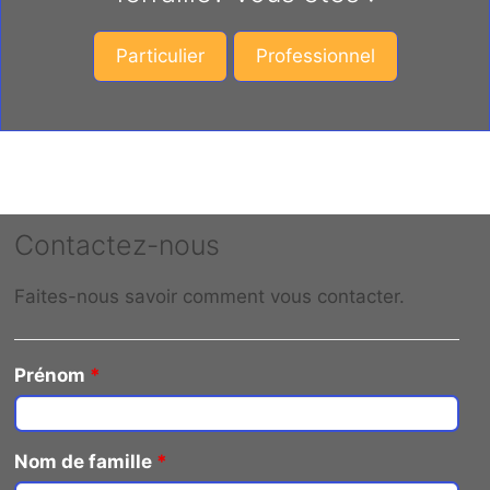
Particulier
Professionnel
Contactez-nous
Faites-nous savoir comment vous contacter.
Prénom
*
Nom de famille
*