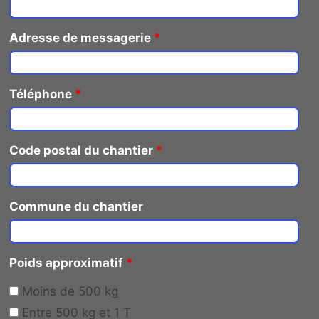
Adresse de messagerie
*
Téléphone
*
Code postal du chantier
*
Commune du chantier
Poids approximatif
*
Moins de 500 kg
Entre 500 kg et 1 T