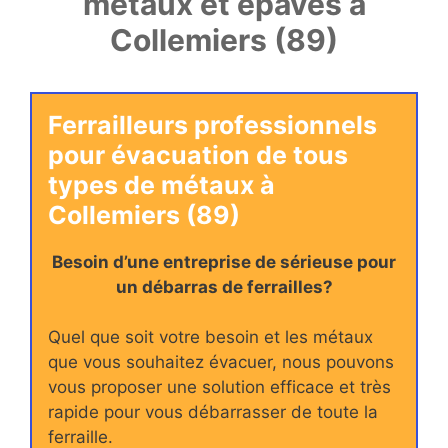
métaux et épaves à
Collemiers (89)
Ferrailleurs professionnels
pour évacuation de tous
types de métaux à
Collemiers (89)
Besoin d’une entreprise de sérieuse pour
un débarras de ferrailles?
Quel que soit votre besoin et les métaux
que vous souhaitez évacuer, nous pouvons
vous proposer une solution efficace et très
rapide pour vous débarrasser de toute la
ferraille.