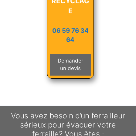
RECYCLAG
E
06 59 76 34
64
Demander
un devis
Vous avez besoin d’un ferrailleur
sérieux pour évacuer votre
ferraille? Vous êtes :