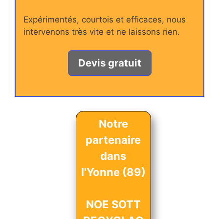
Expérimentés, courtois et efficaces, nous
intervenons très vite et ne laissons rien.
Devis gratuit
Notre
partenaire
dans
l'Yonne (89)
NOE SOTT