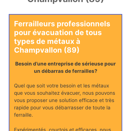
Ferrailleurs professionnels
pour évacuation de tous
types de métaux à
Champvallon (89)
Besoin d’une entreprise de sérieuse pour
un débarras de ferrailles?
Quel que soit votre besoin et les métaux
que vous souhaitez évacuer, nous pouvons
vous proposer une solution efficace et très
rapide pour vous débarrasser de toute la
ferraille.
Expérimentés, courtois et efficaces, nous