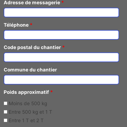
Adresse de messagerie
*
Téléphone
*
Code postal du chantier
*
Commune du chantier
Poids approximatif
*
Moins de 500 kg
Entre 500 kg et 1 T
Entre 1 T et 2 T