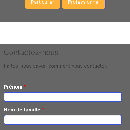
Particulier
Professionnel
Contactez-nous
Faites-nous savoir comment vous contacter.
Prénom
*
Nom de famille
*