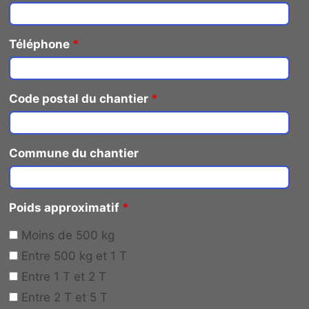
Téléphone
*
Code postal du chantier
*
Commune du chantier
Poids approximatif
*
Moins de 500 kg
Entre 500 kg et 1 T
Entre 1 T et 2 T
Entre 2 T et 5 T