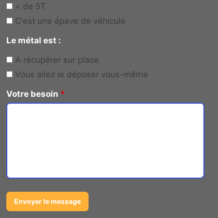
+ de 5T
C'est une épave de véhicule
Le métal est :
A récupérer sur place
Vous allez le déposer vous-même
Votre besoin
*