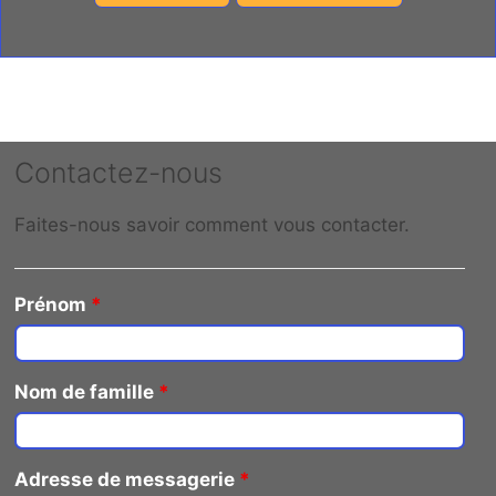
Contactez-nous
Faites-nous savoir comment vous contacter.
Prénom
*
Nom de famille
*
Adresse de messagerie
*