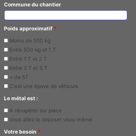
Commune du chantier
Poids approximatif
*
Moins de 500 kg
Entre 500 kg et 1 T
Entre 1 T et 2 T
Entre 2 T et 5 T
+ de 5T
C'est une épave de véhicule
Le métal est :
A récupérer sur place
Vous allez le déposer vous-même
Votre besoin
*