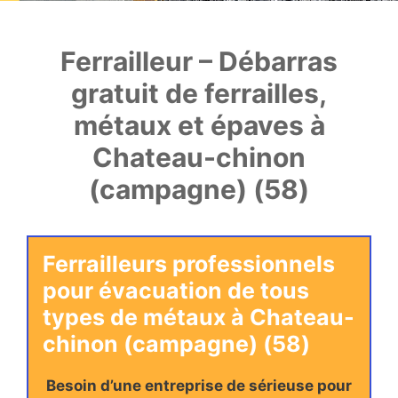
Ferrailleur – Débarras
gratuit de ferrailles,
métaux et épaves à
Chateau-chinon
(campagne) (58)
Ferrailleurs professionnels
pour évacuation de tous
types de métaux à Chateau-
chinon (campagne) (58)
Besoin d’une entreprise de sérieuse pour