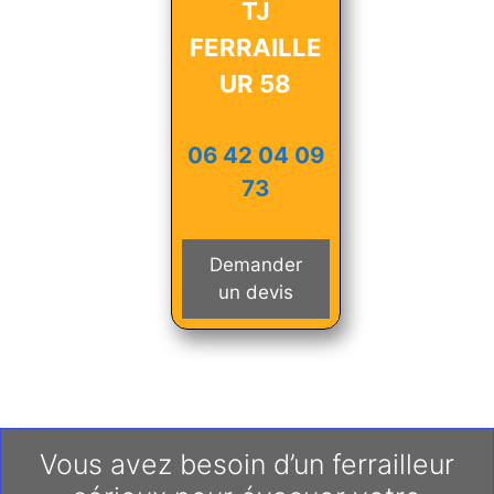
TJ
FERRAILLE
UR 58
06 42 04 09
73
Demander
un devis
Vous avez besoin d’un ferrailleur