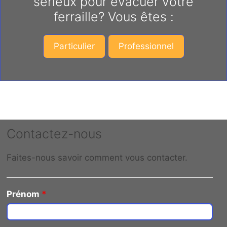
sérieux pour évacuer votre
ferraille? Vous êtes :
Particulier
Professionnel
Contactez-nous
Faites-nous savoir comment vous contacter.
Prénom
*