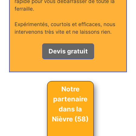
rapide pour vous débarrasser de toute la
ferraille.
Expérimentés, courtois et efficaces, nous
intervenons très vite et ne laissons rien.
Devis gratuit
Notre
partenaire
dans la
Nièvre (58)