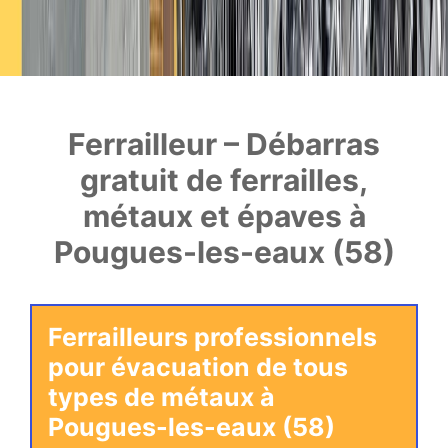
Ferrailleur – Débarras
gratuit de ferrailles,
métaux et épaves à
Pougues-les-eaux (58)
Ferrailleurs professionnels
pour évacuation de tous
types de métaux à
Pougues-les-eaux (58)