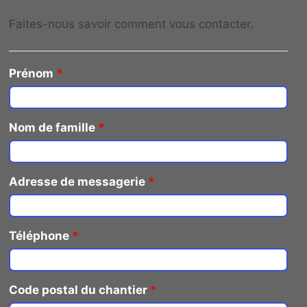
Faites-nous savoir comment vous contacter.
Prénom
*
Nom de famille
*
Adresse de messagerie
*
Téléphone
*
Code postal du chantier
*