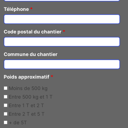
Téléphone
*
Code postal du chantier
*
Commune du chantier
Poids approximatif
*
Moins de 500 kg
Entre 500 kg et 1 T
Entre 1 T et 2 T
Entre 2 T et 5 T
+ de 5T