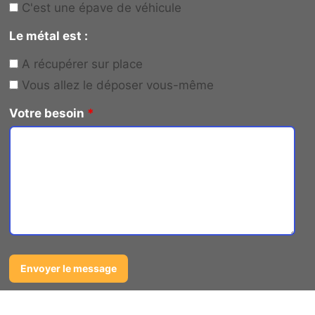
C'est une épave de véhicule
Le métal est :
A récupérer sur place
Vous allez le déposer vous-même
Votre besoin
*