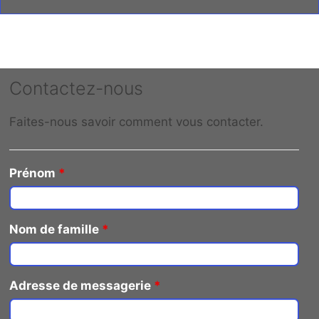
Contactez-nous
Faites-nous savoir comment vous contacter.
Prénom
*
Nom de famille
*
Adresse de messagerie
*