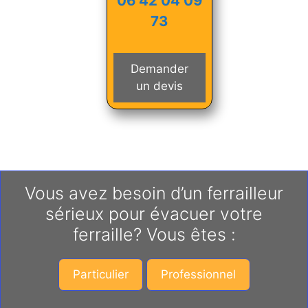
06 42 04 09
73
Demander
un devis
Vous avez besoin d’un ferrailleur
sérieux pour évacuer votre
ferraille? Vous êtes :
Particulier
Professionnel