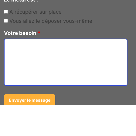
A récupérer sur place
Vous allez le déposer vous-même
Votre besoin
*