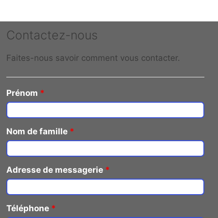
Contactez-nous
Faites-nous savoir comment vous contacter.
Prénom
*
Nom de famille
*
Adresse de messagerie
*
Téléphone
*