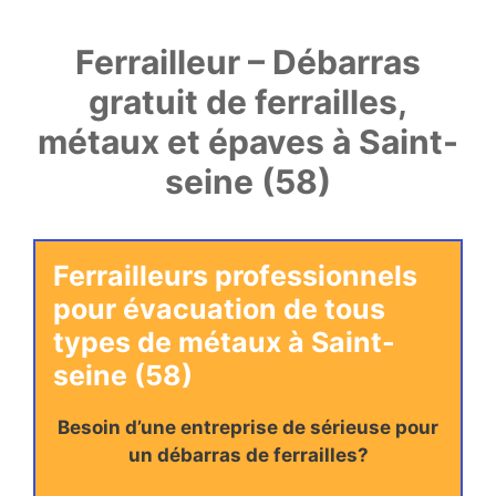
Ferrailleur – Débarras
gratuit de ferrailles,
métaux et épaves à Saint-
seine (58)
Ferrailleurs professionnels
pour évacuation de tous
types de métaux à Saint-
seine (58)
Besoin d’une entreprise de sérieuse pour
un débarras de ferrailles?