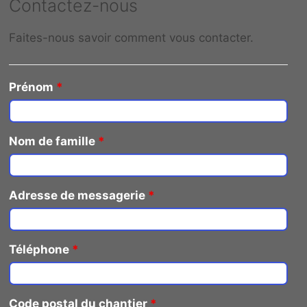
Contactez-nous
Faites-nous savoir comment vous contacter.
Prénom
*
Nom de famille
*
Adresse de messagerie
*
Téléphone
*
Code postal du chantier
*