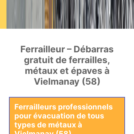
Ferrailleur – Débarras
gratuit de ferrailles,
métaux et épaves à
Vielmanay (58)
Ferrailleurs professionnels
pour évacuation de tous
types de métaux à
Vielmanay (58)