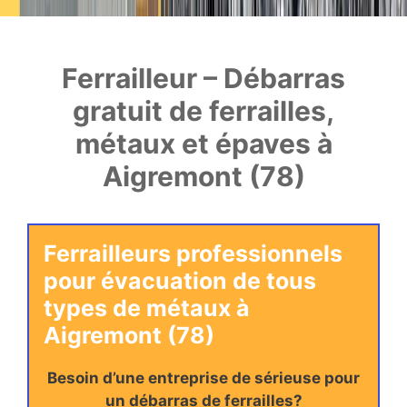
Ferrailleur – Débarras
gratuit de ferrailles,
métaux et épaves à
Aigremont (78)
Ferrailleurs professionnels
pour évacuation de tous
types de métaux à
Aigremont (78)
Besoin d’une entreprise de sérieuse pour
un débarras de ferrailles?