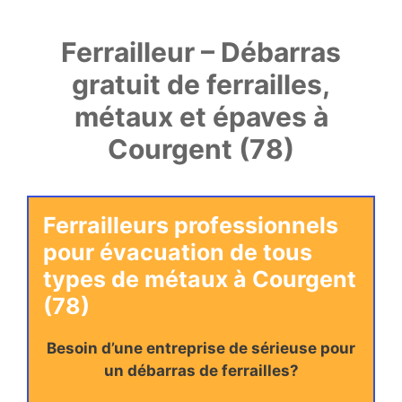
Ferrailleur – Débarras
gratuit de ferrailles,
métaux et épaves à
Courgent (78)
Ferrailleurs professionnels
pour évacuation de tous
types de métaux à Courgent
(78)
Besoin d’une entreprise de sérieuse pour
un débarras de ferrailles?