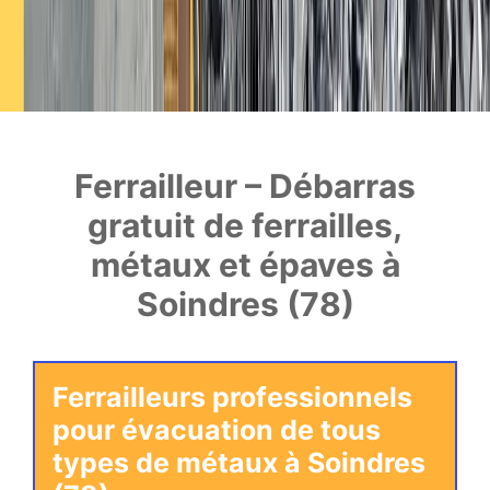
Ferrailleur – Débarras
gratuit de ferrailles,
métaux et épaves à
Soindres (78)
Ferrailleurs professionnels
pour évacuation de tous
types de métaux à Soindres