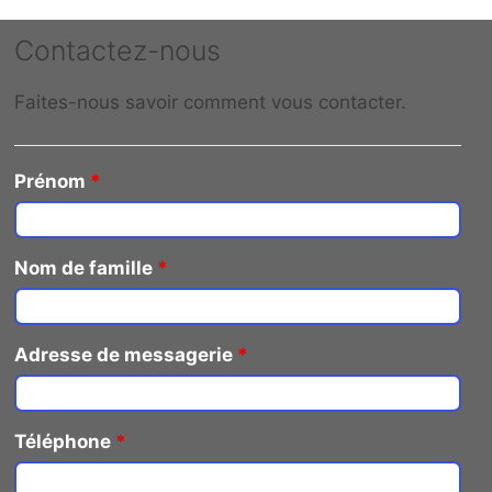
Contactez-nous
Faites-nous savoir comment vous contacter.
Prénom
*
Nom de famille
*
Adresse de messagerie
*
Téléphone
*