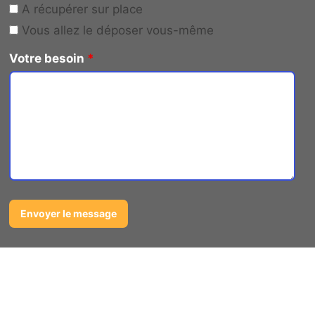
A récupérer sur place
Vous allez le déposer vous-même
Votre besoin
*
Entreprise sélectionnée de