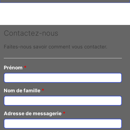
Contactez-nous
Faites-nous savoir comment vous contacter.
Prénom
*
Nom de famille
*
Adresse de messagerie
*