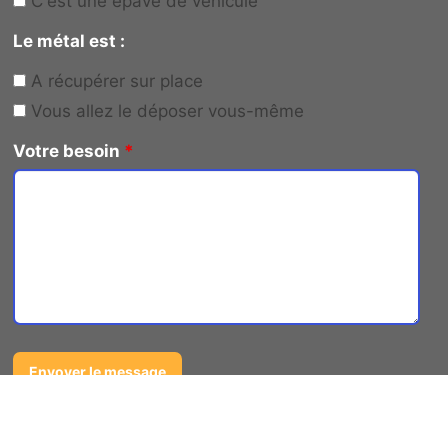
C'est une épave de véhicule
Le métal est :
A récupérer sur place
Vous allez le déposer vous-même
Votre besoin
*