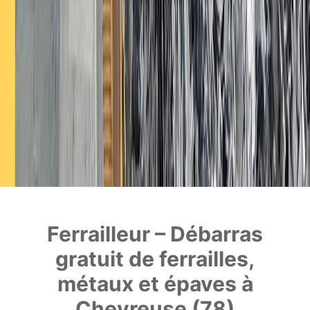
Ferrailleur – Débarras
gratuit de ferrailles,
métaux et épaves à
Chevreuse (78)