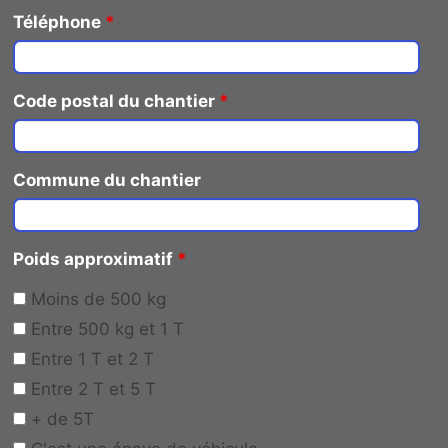
Téléphone
*
Code postal du chantier
*
Commune du chantier
Poids approximatif
*
Moins de 500 kg
Entre 500 kg et 1 T
Entre 1 T et 2 T
Entre 2 T et 5 T
+ de 5T