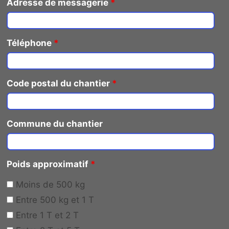
Adresse de messagerie
*
Téléphone
*
Code postal du chantier
*
Commune du chantier
Poids approximatif
*
Moins de 500 kg
Entre 500 kg et 1 T
Entre 1 T et 2 T