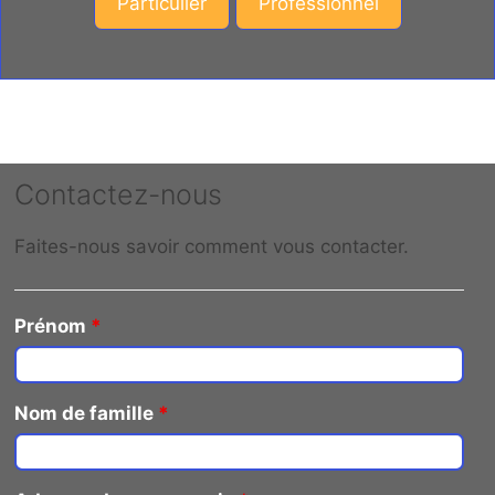
Particulier
Professionnel
Contactez-nous
Faites-nous savoir comment vous contacter.
Prénom
*
Nom de famille
*