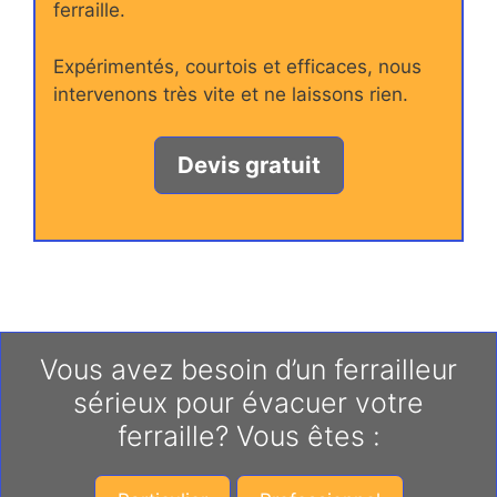
ferraille.
Expérimentés, courtois et efficaces, nous
intervenons très vite et ne laissons rien.
Devis gratuit
Vous avez besoin d’un ferrailleur
sérieux pour évacuer votre
ferraille? Vous êtes :