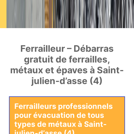
Ferrailleur – Débarras
gratuit de ferrailles,
métaux et épaves à Saint-
julien-d’asse (4)
Ferrailleurs professionnels
pour évacuation de tous
types de métaux à Saint-
julien-d’asse (4)