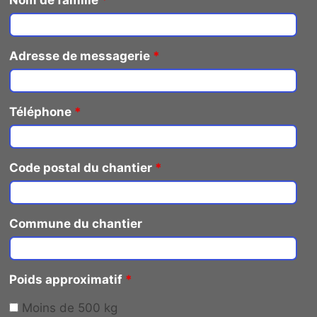
Adresse de messagerie
*
Téléphone
*
Code postal du chantier
*
Commune du chantier
Poids approximatif
*
Moins de 500 kg