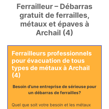
Ferrailleur – Débarras
gratuit de ferrailles,
métaux et épaves à
Archail (4)
Ferrailleurs professionnels
pour évacuation de tous
types de métaux à Archail
(4)
Besoin d’une entreprise de sérieuse pour
un débarras de ferrailles?
Quel que soit votre besoin et les métaux