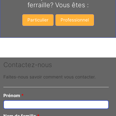
ferraille? Vous êtes :
Particulier
Professionnel
Contactez-nous
Faites-nous savoir comment vous contacter.
Prénom
*
Nom de famille
*