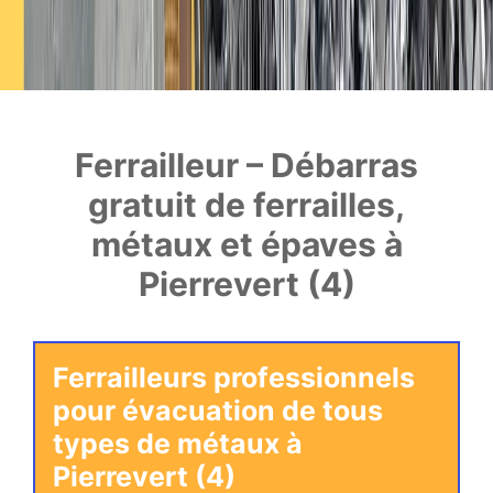
Ferrailleur – Débarras
gratuit de ferrailles,
métaux et épaves à
Pierrevert (4)
Ferrailleurs professionnels
pour évacuation de tous
types de métaux à
Pierrevert (4)