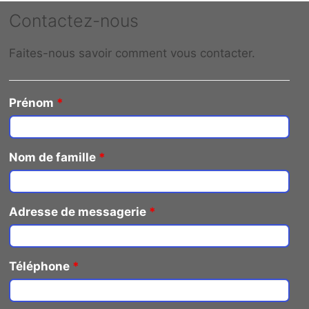
Contactez-nous
Faites-nous savoir comment vous contacter.
Prénom
*
Nom de famille
*
Adresse de messagerie
*
Téléphone
*