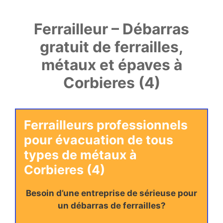
Ferrailleur – Débarras
gratuit de ferrailles,
métaux et épaves à
Corbieres (4)
Ferrailleurs professionnels
pour évacuation de tous
types de métaux à
Corbieres (4)
Besoin d’une entreprise de sérieuse pour
un débarras de ferrailles?