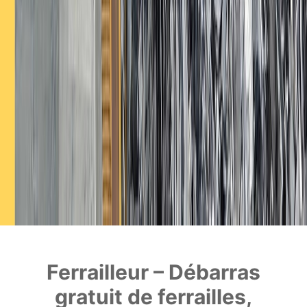
Ferrailleur – Débarras
gratuit de ferrailles,