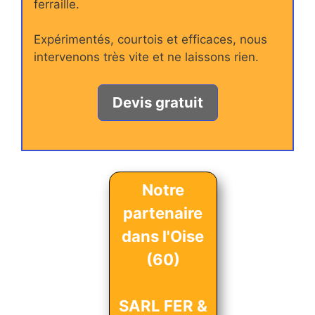
ferraille.
Expérimentés, courtois et efficaces, nous
intervenons très vite et ne laissons rien.
Devis gratuit
Notre
partenaire
dans l'Oise
(60)
SARL FER &