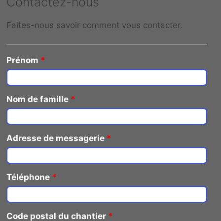
Contactez-nous
Faites-nous savoir comment vous contacter.
Prénom
*
Nom de famille
*
Adresse de messagerie
*
Téléphone
*
Code postal du chantier
*