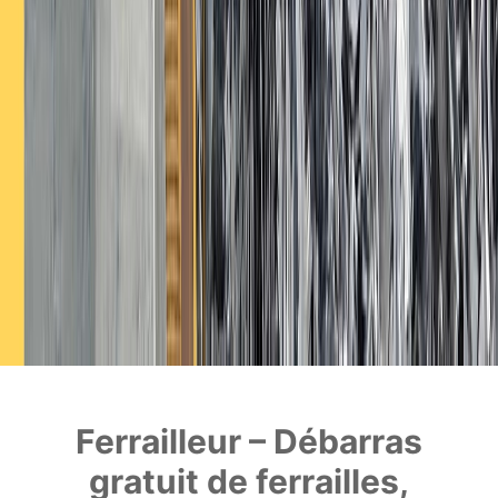
Ferrailleur – Débarras
gratuit de ferrailles,