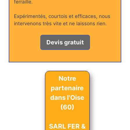
ferraille.
Expérimentés, courtois et efficaces, nous
intervenons très vite et ne laissons rien.
Devis gratuit
Notre
partenaire
dans l'Oise
(60)
SARL FER &