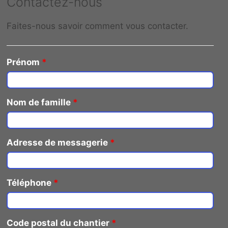
Contactez-nous
Faites-nous savoir comment vous contacter.
Prénom
*
Nom de famille
*
Adresse de messagerie
*
Téléphone
*
Code postal du chantier
*